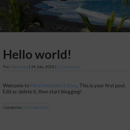
Hello world!
Por
Marketing
|
24 July, 2018
|
1 comentario
Welcome to
Mirai Multisite 3 Sites
. This is your first post.
Edit or delete it, then start blogging!
Categorías:
Uncategorized