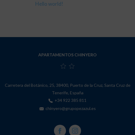
Hello world!
APARTAMENTOS CHINYERO
Carretera del Botánico, 25
,
38400
,
Puerto de la Cruz
,
Santa Cruz de
Tenerife
,
España
+34 922 385 811
chinyero@grupopezazul.es