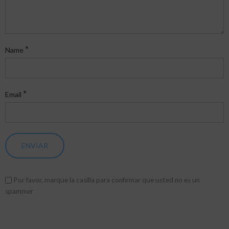
*
Name
*
Email
Por favor, marque la casilla para confirmar que usted no es un
spammer